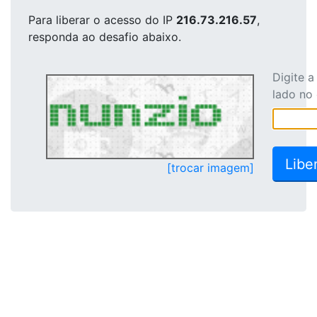
Para liberar o acesso
do IP
216.73.216.57
,
responda ao desafio abaixo.
Digite 
lado no
[trocar imagem]